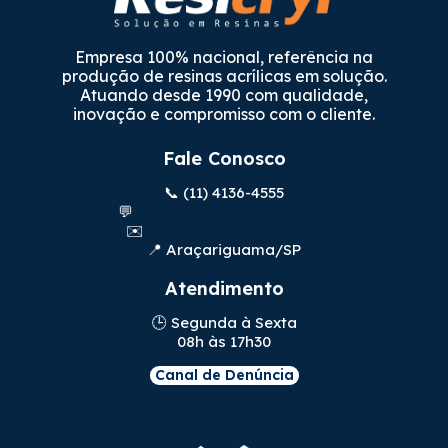
Empresa 100% nacional, referência na
produção de resinas acrílicas em solução.
Atuando desde 1990 com qualidade,
inovação e compromisso com o cliente.
Fale Conosco
📞 (11) 4136-4555
💬
WhatsApp: (11) 96189-3311
✉️
contato@resicryl.ind.br
📍 Araçariguama/SP
Atendimento
🕒 Segunda à Sexta
08h às 17h30
Canal de Denúncia