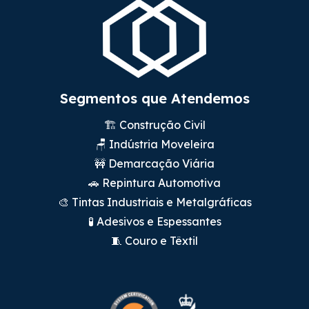
Segmentos que Atendemos
🏗️ Construção Civil
🪑 Indústria Moveleira
🚧 Demarcação Viária
🚗 Repintura Automotiva
🎨 Tintas Industriais e Metalgráficas
🧪 Adesivos e Espessantes
🧵 Couro e Têxtil