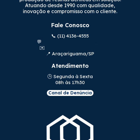
Atuando desde 1990 com qualidade,
inovação e compromisso com o cliente.
Fale Conosco
📞 (11) 4136-4555
💬
WhatsApp: (11) 96189-3311
✉️
contato@resicryl.ind.br
📍 Araçariguama/SP
Atendimento
🕒 Segunda à Sexta
08h às 17h30
Canal de Denúncia