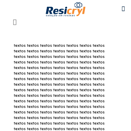
textos textos textos textos textos textos textos
textos textos textos textos textos textos textos
textos textos textos textos textos textos textos
textos textos textos textos textos textos textos
textos textos textos textos textos textos textos
textos textos textos textos textos textos textos
textos textos textos textos textos textos textos
textos textos textos textos textos textos textos
textos textos textos textos textos textos textos
textos textos textos textos textos textos textos
textos textos textos textos textos textos textos
textos textos textos textos textos textos textos
textos textos textos textos textos textos textos
textos textos textos textos textos textos textos
textos textos textos textos textos textos textos
textos textos textos textos textos textos textos