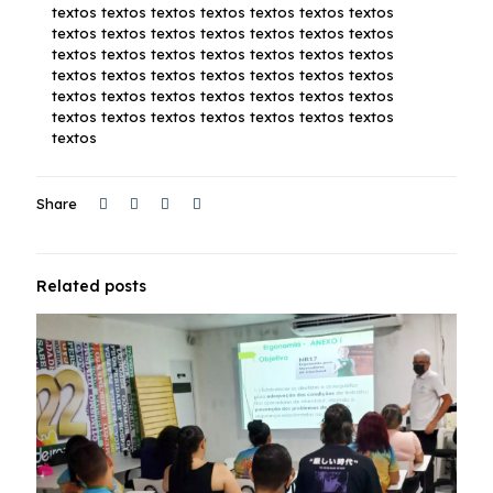
textos textos textos textos textos textos textos
textos textos textos textos textos textos textos
textos textos textos textos textos textos textos
textos textos textos textos textos textos textos
textos textos textos textos textos textos textos
textos textos textos textos textos textos textos
textos
Share
Related posts