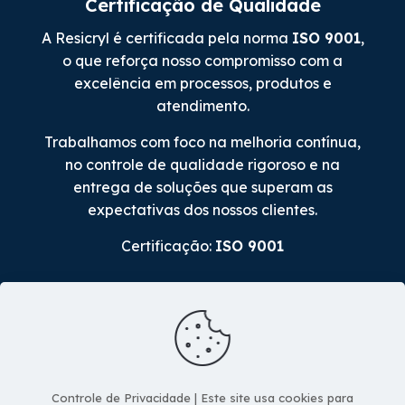
Certificação de Qualidade
A Resicryl é certificada pela norma
ISO 9001
,
o que reforça nosso compromisso com a
excelência em processos, produtos e
atendimento.
Trabalhamos com foco na melhoria contínua,
no controle de qualidade rigoroso e na
entrega de soluções que superam as
expectativas dos nossos clientes.
Certificação:
ISO 9001
Controle de Privacidade | Este site usa cookies para