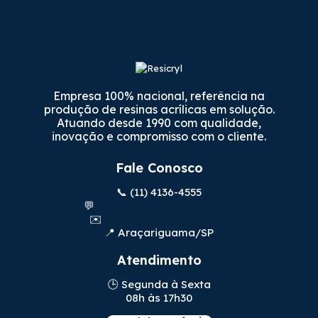
Empresa 100% nacional, referência na
produção de resinas acrílicas em solução.
Atuando desde 1990 com qualidade,
inovação e compromisso com o cliente.
Fale Conosco
📞 (11) 4136-4555
💬
WhatsApp: (11) 96189-3311
✉️
contato@resicryl.ind.br
📍 Araçariguama/SP
Atendimento
🕒 Segunda à Sexta
08h às 17h30