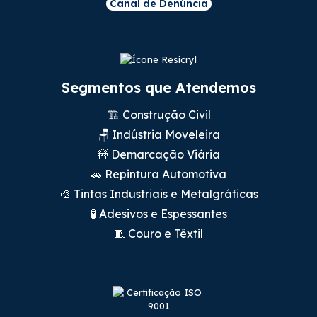
Canal de Denúncia
Segmentos que Atendemos
🏗️ Construção Civil
🪑 Indústria Moveleira
🚧 Demarcação Viária
🚗 Repintura Automotiva
🎨 Tintas Industriais e Metalgráficas
🧪 Adesivos e Espessantes
🧵 Couro e Têxtil