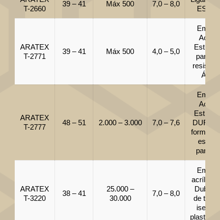
39 – 41
Máx 500
7,0 – 8,0
T-2660
ESTU
Emuls
Acrílic
ARATEX
Estiren
39 – 41
Máx 500
4,0 – 5,0
T-2771
para T
resisten
Álcoo
Emuls
Acrílic
Estiren
ARATEX
48 – 51
2.000 – 3.000
7,0 – 7,6
DURA 
T-2777
formaçã
espum
para T
Emuls
acrílica 
ARATEX
25.000 –
Dublag
38 – 41
7,0 – 8,0
T-3220
30.000
de tecid
isento 
plastifica