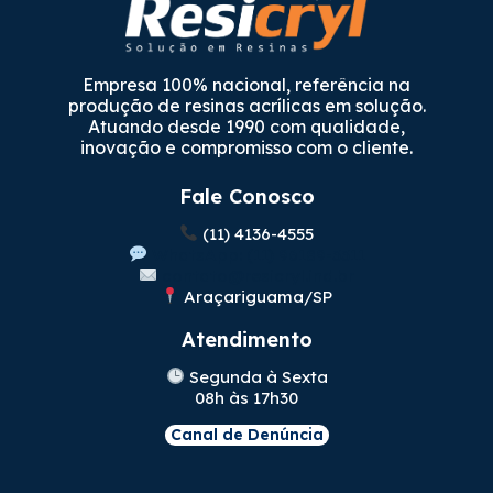
Empresa 100% nacional, referência na
produção de resinas acrílicas em solução.
Atuando desde 1990 com qualidade,
inovação e compromisso com o cliente.
Fale Conosco
(11) 4136-4555
WhatsApp: (11) 96189-3311
contato@resicryl.ind.br
Araçariguama/SP
Atendimento
Segunda à Sexta
08h às 17h30
Canal de Denúncia